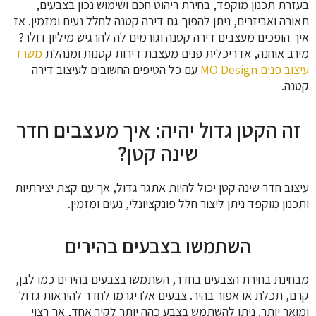
בעזרת תכנון מוקפד, בחירת ריהוט חכם ושימוש נכון בצבעים,
תאורה ואביזרים, ניתן להפוך גם דירה קטנה לחלל נעים ומזמין. אז
איך הופכים מעצבים דירה קטנה וגורמים לה להרגיש מיליון דולר?
מירב אוחנה, אדריכלית פנים מעצבת דירות קטנות ומנהלת
משרד
עיצוב פנים MO Design
עם כל הטיפים החשובים לעיצוב דירה
קטנה.
זה הקטן גדול יהיה: איך מעצבים חדר
שינה קטן?
עיצוב חדר שינה קטן יכול להיות אתגר גדול, אך עם קצת יצירתיות
ותכנון מוקפד ניתן ליצור חלל פונקציונלי, נעים ומזמין.
השתמשו בצבעים בהירים
מבחינת בחירת הצבעים בחדר, השתמשו בצבעים בהירים כמו לבן,
קרם, תכלת או אפור בהיר. צבעים אלו יגרמו לחדר להיראות גדול
ומואר יותר. ניתן להשתמש בצבע כהה יותר לקיר אחד, אך רצוי