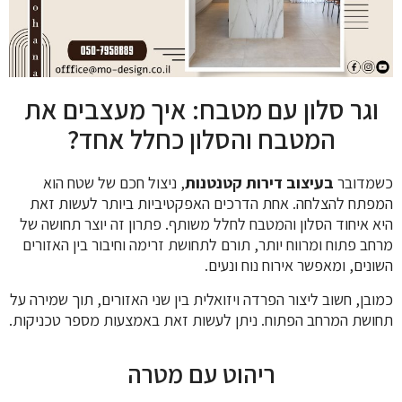
וגר סלון עם מטבח: איך מעצבים את
המטבח והסלון כחלל אחד?
כשמדובר
בעיצוב דירות קטנטנות
, ניצול חכם של שטח הוא
המפתח להצלחה. אחת הדרכים האפקטיביות ביותר לעשות זאת
היא איחוד הסלון והמטבח לחלל משותף. פתרון זה יוצר תחושה של
מרחב פתוח ומרווח יותר, תורם לתחושת זרימה וחיבור בין האזורים
השונים, ומאפשר אירוח נוח ונעים.
כמובן, חשוב ליצור הפרדה ויזואלית בין שני האזורים, תוך שמירה על
תחושת המרחב הפתוח. ניתן לעשות זאת באמצעות מספר טכניקות.
ריהוט עם מטרה