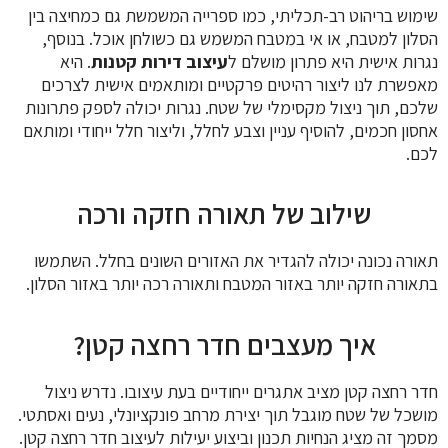
שימוש בריהוט רב-תכליתי, כמו ספרייה המשמשת גם כמחיצה בין
הסלון למטבח, או אי במטבח המשמש גם כשולחן אוכל. בנוסף,
נגרות אישית היא פתרון מושלם ל
עיצוב דירות קטנות
. היא
מאפשרת לנו ליצור רהיטים פרקטיים ומותאמים אישית לצרכים
שלכם, תוך ניצול מקסימלי של שטח. נגרות יכולה לספק פתרונות
אחסון חכמים, להוסיף עניין וצבע לחלל, וליצור חלל ייחודי ומותאם
לכם.
שילוב של תאורה חזקה ורכה
תאורה נכונה יכולה להגדיר את האזורים השונים בחלל. השתמשו
בתאורה חזקה יותר באזור המטבח ותאורה רכה יותר באזור הסלון.
איך מעצבים חדר רחצה קטן?
חדר רחצה קטן מציב אתגרים ייחודיים בעת עיצובו. נדרש ניצול
מושכל של שטח מוגבל תוך יצירת מרחב פונקציונלי, נעים ואסתטי.
מסמך זה מציג הנחיות תכנון וביצוע יעילות לעיצוב חדר רחצה קטן.