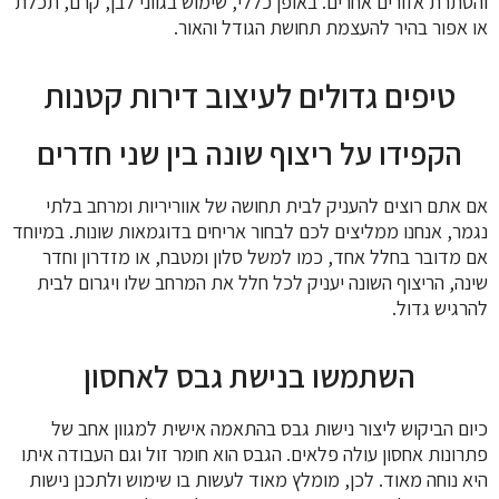
והסתרת אזורים אחרים. באופן כללי, שימוש בגווני לבן, קרם, תכלת
או אפור בהיר להעצמת תחושת הגודל והאור.
טיפים גדולים לעיצוב דירות קטנות
הקפידו על ריצוף שונה בין שני חדרים
אם אתם רוצים להעניק לבית תחושה של אווריריות ומרחב בלתי
נגמר, אנחנו ממליצים לכם לבחור אריחים בדוגמאות שונות. במיוחד
אם מדובר בחלל אחד, כמו למשל סלון ומטבח, או מזדרון וחדר
שינה, הריצוף השונה יעניק לכל חלל את המרחב שלו ויגרום לבית
להרגיש גדול.
השתמשו בנישת גבס לאחסון
כיום הביקוש ליצור נישות גבס בהתאמה אישית למגוון אחב של
פתרונות אחסון עולה פלאים. הגבס הוא חומר זול וגם העבודה איתו
היא נוחה מאוד. לכן, מומלץ מאוד לעשות בו שימוש ולתכנן נישות