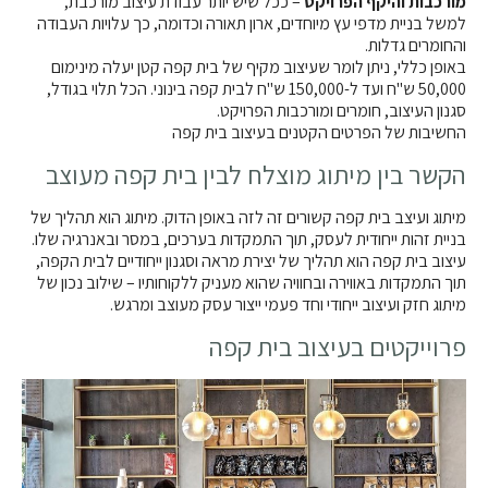
מורכבות והיקף הפרויקט
– ככל שיש יותר עבודת עיצוב מורכבת,
למשל בניית מדפי עץ מיוחדים, ארון תאורה וכדומה, כך עלויות העבודה
והחומרים גדלות.
באופן כללי, ניתן לומר שעיצוב מקיף של בית קפה קטן יעלה מינימום
50,000 ש"ח ועד ל-150,000 ש"ח לבית קפה בינוני. הכל תלוי בגודל,
סגנון העיצוב, חומרים ומורכבות הפרויקט.
החשיבות של הפרטים הקטנים בעיצוב בית קפה
הקשר בין מיתוג מוצלח לבין בית קפה מעוצב
מיתוג ועיצב בית קפה קשורים זה לזה באופן הדוק. מיתוג הוא תהליך של
בניית זהות ייחודית לעסק, תוך התמקדות בערכים, במסר ובאנרגיה שלו.
עיצוב בית קפה הוא תהליך של יצירת מראה וסגנון ייחודיים לבית הקפה,
תוך התמקדות באווירה ובחוויה שהוא מעניק ללקוחותיו – שילוב נכון של
מיתוג חזק ועיצוב ייחודי וחד פעמי ייצור עסק מעוצב ומרגש.
פרוייקטים בעיצוב בית קפה