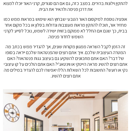
להתקין וילונות בהירים. במצב כזה, גם אם הם סגורים, קרני האור יוכלו למצוא
את דרכן פנימה ולהאיר את הבית.
אופציה נוספת למיקסום האור הטבעי שבחוץ הוא שימוש במראות ממש כמו
מחזיר אור, תוכלו להתקין מראות מעוצבות וגדולות בסלון או בכל מקום אחר
בבית, כך שגם אם החלל לא ממוקם בזווית ישירה לשמש, נוכל לסייע לקרני
השמש לחדור פנימה.
זה הזמן לקבל השראה ממגוון מקורות שונים, אך להגדיר ממש בכתב מה
המטרה העיצובית שלכם. איך אתם רוצים שהפנטהאוז שלכם ייראה בסופו
של דבר? האם אתם מתכוונים להשקיע גם בעיצוב גגות פנטהאוז? האם
אתם רוצים להשיג מראה הייטקי או ווינטאג'י? האם אתם הולכים על קו עיצובי
נקי או רועש? התשובות לכל השאלות הללו יאפשרו לכם להגדיר במילים מה
אתם רוצים להשיג.