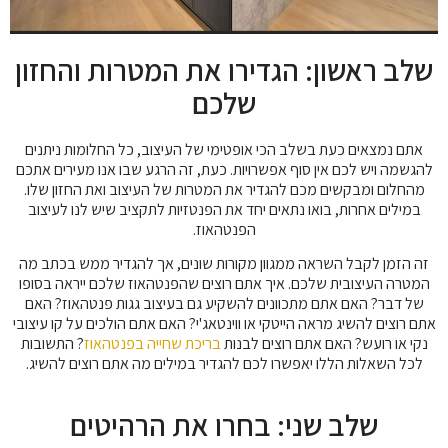
שלב ראשון: הגדירו את המטרות והחזון
שלכם
אתם נמצאים כעת בשלב הכי אופטימי של העיצוב, כל החלומות ניתנים
להגשמה ויש לכם אין סוף אפשרויות. כעת, זה הרגע שבו אנו מעירים אתכם
מהחלום ומבקשים מכם להגדיר את המטרות של העיצוב ואת החזון שלו.
במילים אחרות, בואו נתאים יחד את הפנטזיות לתקציב שיש לנו לעיצוב
הפנטהאוז.
זה הזמן לקבל השראה ממגוון מקורות שונים, אך להגדיר ממש בכתב מה
המטרה העיצובית שלכם. איך אתם רוצים שהפנטהאוז שלכם ייראה בסופו
של דבר? האם אתם מתכוונים להשקיע גם בעיצוב גגות פנטהאוז? האם
אתם רוצים להשיג מראה הייטקי או ווינטאג'י? האם אתם הולכים על קו עיצובי
נקי או רועש? האם אתם רוצים לבנות
בריכת שחייה בפנטהאוז
? התשובות
לכל השאלות הללו יאפשרו לכם להגדיר במילים מה אתם רוצים להשיג.
שלב שני: בחרו את הרהיטים