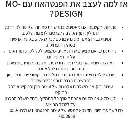
אז למה לעצב את הפנטהאוז עם MO-
DESIGN?
פתיחות והקשבה: אנו מאמינים בתקשורת פתוחה ושקופה לאורך כל
התהליך, תוך הקשבה לצרכים ולרצונות שלכם.
זמינות גבוהה: אנו זמינים עבורכם לכל שאלה, בקשה או שינוי
במהלך הפרויקט.
שירות אדיב: אנו מציעים שירות אדיב ומקצועי לכל לקוח, תוך הקפדה
על יחס אישי וחם.
ראייה חדשנית: אנו בעלי ראייה חדשנית וחשיבה מקורית, ומציעים
פתרונות יצירתיים לכל אתגר.
פונקציונליות מיטבית: אנו מתכננים חללים פונקציונליים ונוחים, תוך
התחשבות בצרכים ובמגבלות שלכם.
עיצוב ירוק: אנו משלבים עקרונות של עיצוב ירוק ובר קיימא בכל
פרויקט.
ליווי מלא: אנו מלווים אתכם לאורך כל התהליך, החל משלב התכנון
ועד לשלב הביצוע.
צרו קשר עוד היום ויחד נצא למסע של עיצוב הפנטהאוז שלכם: 050-
7958889