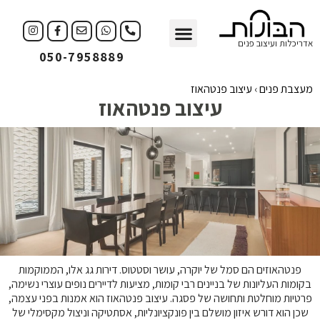
עיצוב פנים
עיצוב עסקים
אדריכלות ועיצוב פנים
050-7958889
מעצבת פנים
›
עיצוב פנטהאוז
עיצוב פנטהאוז
פנטהאוזים הם סמל של יוקרה, עושר וסטטוס. דירות גג אלו, הממוקמות
בקומות העליונות של בניינים רבי קומות, מציעות לדיירים נופים עוצרי נשימה,
פרטיות מוחלטת ותחושה של פסגה. עיצוב פנטהאוז הוא אמנות בפני עצמה,
שכן הוא דורש איזון מושלם בין פונקציונליות, אסתטיקה וניצול מקסימלי של