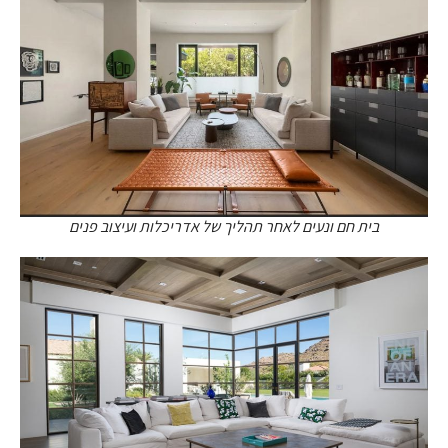
בית חם ונעים לאחר תהליך של אדריכלות ועיצוב פנים