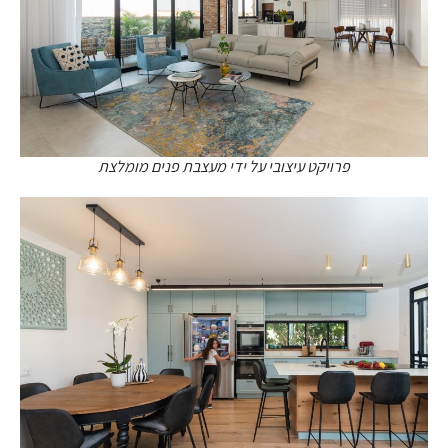
פרויקט עיצובי על ידי מעצבת פנים מומלצת