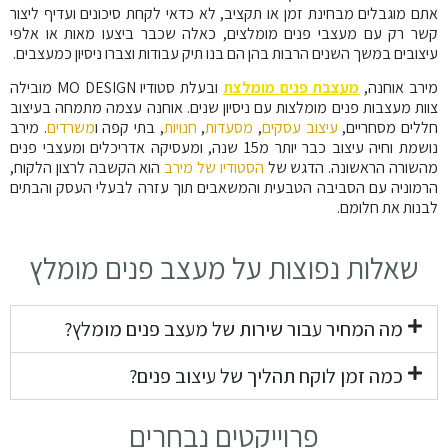
אתם מוגבלים מבחינת זמן או תקציב, לא כדאי לקחת סיכונים ועדיף ליצור
קשר רק עם מעצבי פנים מומלצים, כאלה שכבר ביצעו מאות או אלפי
עיצובים במשך השנים הרבות בהן הם בנו תיק עבודות וצברו ניסיון כמעצבים.
מירב אוחנה,
מעצבת פנים מומלצת
ובעלת סטודיו
MO DESIGN
מובילה
צוות מעצבות פנים מומלצות עם ניסיון שנים. אוחנה עצמה מתמחה בעיצוב
חללים מסחריים,
עיצוב עסקים
,
מסעדות
,
חנויות
, בתי קפה ו
משרדים
. מירב
נושמת וחיה עיצוב כבר יותר מ15 שנה, ומעסיקה אדריכלים ומעצבי פנים
מהשורה הראשונה. הדגש של
הסטודיו של מירב
הוא הקשבה לרצון הלקוח,
הרמוניה עם הסביבה הטבעית והמשאבים תוך עזרה לבעלי העסק והבתים
לבנות את חלומם.
שאלות נפוצות על מעצב פנים מומלץ
מה המחיר עבור שירות של מעצב פנים מומלץ?
כמה זמן לוקח תהליך של עיצוב פנים?
פרוייקטים נבחרים