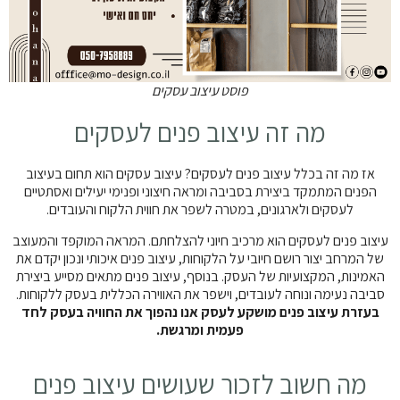
פוסט עיצוב עסקים
מה זה עיצוב פנים לעסקים
אז מה זה בכלל עיצוב פנים לעסקים? עיצוב עסקים הוא תחום בעיצוב
הפנים המתמקד ביצירת בסביבה ומראה חיצוני ופנימי יעילים ואסתטיים
לעסקים ולארגונים, במטרה לשפר את חווית הלקוח והעובדים.
עיצוב פנים לעסקים הוא מרכיב חיוני להצלחתם. המראה המוקפד והמעוצב
של המרחב יצור רושם חיובי על הלקוחות, עיצוב פנים איכותי ונכון יקדם את
האמינות, המקצועיות של העסק. בנוסף, עיצוב פנים מתאים מסייע ביצירת
סביבה נעימה ונוחה לעובדים, וישפר את האווירה הכללית בעסק ללקוחות.
בעזרת עיצוב פנים מושקע לעסק אנו נהפוך את החוויה בעסק לחד
פעמית ומרגשת.
מה חשוב לזכור שעושים עיצוב פנים