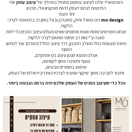
כשהמשרד שלנו לעיצוב עסקים מתחיל בתהליך של
עיצוב עסק
זוהי
הזדמנות לגרום לעסק להיות פונקציונאלי, מרגש
וחד פעמי.
mo design
הינו משרד ותיק, מתעדכן ובעל נסיון רב בהתאמה לצרכי
הלקוח .
אנחנו מפגישים שפות שונות ותחומים שונים מעולם עיצוב הפנים כדי לתת
מענה ע"י צוות רב תחומי מותאם לצרכי הלקוח.
נתינת מעטפת החל משלב התכנון, דרך עיצוב החלל והמרחב ועד למיתוג
המוצר.
אצלנו תמצא סגנון עיצוב נקי ומתקדם,
מעוף וחשיבה מחוץ לקופסא,
שימוש בחומרים טבעיים,
וחיבור לסביבה מתוך שיקוף אותנטי לצרכיו האינדיבידואלים של העסק.
הכל כדי שעיצוב הפנים של העסק שלכם יהיה ברמה הגבוהה ביותר.