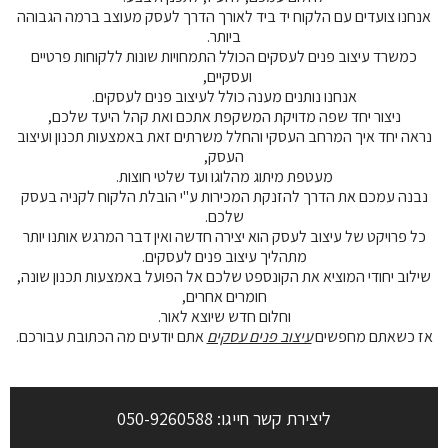
אנחנו צועדים עם הלקוח יד ביד לאורך הדרך לעסק מעוצב ברמה הגבוהה
ביותר.
כמשרד עיצוב פנים לעסקים הכולל התמחויות שונות ללקוחות פרטיים
ועסקיים,
אנחנו נותנים מענה כולל לעיצוב פנים לעסקים.
ניצור יחד שפה מדויקת המשקפת אתכם ואת קהל היעד שלכם,
נראה יחד איך המרחב העסקי והחלל משרתים זאת באמצעות תכנון ועיצוב
העסק,
מעטפת מיתוג מהלוגו ועד שלטי חוצות.
נבנה עמכם את הדרך להזנקת המכירות ע"י הובלת הלקוח לקניה בעסק
שלכם.
כל פרויקט של עיצוב לעסק הוא יצירה חדשה ואין דבר המרגש אותנו יותר
מתהליך עיצוב פנים לעסקים.
שילוב יחודי המוציא את הקונספט שלכם אל הפועל באמצעות תכנון שונה,
חומרים אחרים,
וחלום חדש שיוצא לאור.
אז כשאתם מחפשים
עיצוב פנים עסקים
אתם יודעים מה הכתובת עבורכם.
ליצירת קשר חייגו:
050-9260588