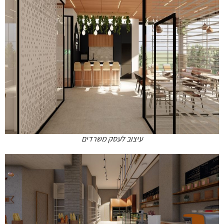
עיצוב לעסק משרדים