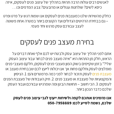
לאנשים רבים עולות הרבה תהיות בתהליך של עיצוב פנים לעסקים, איזה
כיסא לשים? שולחנות עגולים או מרובעים? צבע המדפים וכו…
כחלק מהשירות שלנו כמעצבות פנים לעסקים אנו שמות דגש על פרט ופרט
– גם בבחירת הרהיטים הגדולים ועד הקטנים ביותר במטרה אחת פשוטה
לעצב עבורכם עסק מרגש וחד פעמי.
בחירת מעצב פנים לעסקים
אתם לפני תהליך של עיצוב עסק ולבטח יש לכם אלף ואחת דברים על
הראש, חלק מן התהיות היא "איזה מעצב פנים לבחור עבור עיצוב העסק
שלי?" בזמן שקיימים בשוק המון מעצבי פנים לעסקים, חלקם מעצבי פנים
מומלצים לעסק וחלקם פחות אך אנו יכולות לייעץ לכם שבבחירת מעצב או
מעצבת פנים
לעסק תזכור לבחור לפני כמה פרמטרים והם: 1. הניסיון
והמקצועיות של מעצבת או מעצב פנים. 2. תיק העבודות של מעצבת הפנים
לעסקים. 3. הכי חשוב – תחושת הבטן ומה שמרגיש עבורכם ועבור העסק
שלכם כדבר הנכון ביותר.
אנו מזמינים אותכם לקפה ולשיחות ייעוץ לגבי עיצוב פנים לעסק
שלכם, נשמח לסייע לכם: 050-7958889