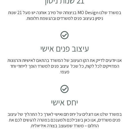
21 שנות ניסון
במשרד שלנו MO Design בניצוחה של מירב אוחנה יש מעל 21 שנות
ניסיון בעיצוב פנים למשרדים ובהגשמת חלומות.
עיצוב פנים אישי
אנו יודעים לדייק את הקו העיצוב של המשרד בהתאם לאישיות והרצונות
המדוייקים לכל לקוח, כל שכל עיצוב פנים למשרד הופך לייחודי וחד
פעמי.
יחס אישי
במשרד שלנו אנו דוגלים על יחס חם ואישי לאורך כל התהליך של עיצוב
פנים משרדים, אנו כאן בשבילכם ולמענכם במטרה להגשים לכם את
החלום – משרד שמעוצב בצורה אידיאלית.