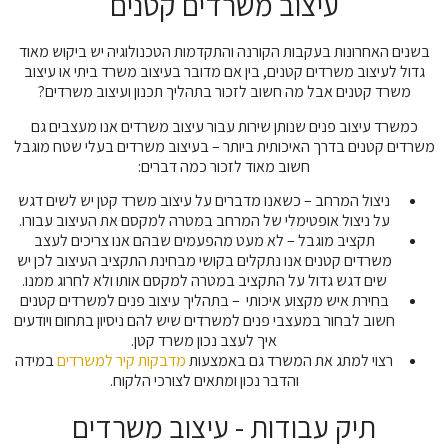
עיצוב משרדים קטנים
בשנים האחרונות בעקבות הקורנה והתקדמות הטכנולוגיה יש ביקוש מאוד
גדול לעיצוב משרדים קטנים, בין אם מדובר בעיצוב משרד ביתי או עיצוב
משרד קטנים אבל מה חשוב לזכור בתהליך תכנון ועיצוב משרדים?
כמשרד עיצוב פנים שנותן שירות עבור עיצוב משרדים אנו מעצבים גם
משרדים קטנים בדרך האיכותית ביותר – בעיצוב משרדים בעלי שטח מוגבל
חשוב מאוד לזכור כמה דברים:
ניצול המרחב – כשאנו מדברים על עיצוב משרד קטן יש לשים דגש
על ניצול אופטימלי של המרחב במטרה למקסם את העיצוב עבורו.
תקציב מוגבל – לא מעט מהפעמים שבהם אנו צריכים לעצב
משרדים קטנים אנו נתקלים בקושי מבחינת התקציב העיצוב לכן יש
שים דגש גדול על התקציב במטרה למקסם אותו ולא לחרוג ממנו.
בחירת איש מקצוע איכותי – בתהליך עיצוב פנים למשרדים קטנים
חשוב לבחור במעצבי פנים למשרדים שיש להם ניסיון בתחום ויודעים
איך לעצב נכון משרד קטן.
רצוי למתג את המשרד גם באמצעות
מדבקות קיר למשרדים
במידה
והדבר נכון ומתאים לצורכי הלקוח.
תיק עבודות - עיצוב משרדים