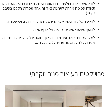
לודא שיש תאורה הולמת – נברשות בהירות, תאורת צד ואפקטים כמו
תאורה עמומה מתחת לארונות (אור זה אחד מסודות הקסם בעיצוב
יוקרתי).
להקפיד על סדר וניקיון – לא להעמיס יותר מידי רהיטים ואקססוריז.
להוסף משטחי שיש עם מראה של אבן עשירה.
לשלב צמחייה ירוקה ופרחים – זה ייתן תחושה של טבע וירוק בבית, זה
משדרג כל חלל ועושה תחושה טובה על הלב.
פרוייקטים בעיצוב פנים יוקרתי