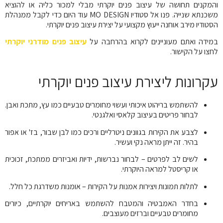
והמקנים תחושה של עיצוב פנים יוקרתי מבלי למכור כליה או להוציא
משכנתא שנייה. פנו אל סטודיו
MO DESIGN
עוד היום כדי לקבל ממנהלת
הסטודיו מירב אוחנה ייעוץ מקצועי על יצירת עיצוב פנים יוקרתי.
במידה ואתם מעוניינים לקרוא בהרחבה על
עיצוב פנים מודרני יוקרתי
לחצו על הקישור.
עקרונות ליצירת עיצוב פנים יוקרתי
להשתמש בריהוט איכותי ועשוי מחומרים טבעיים כמו עץ, מתכת ואבן.
לבחור פריטים בעיצוב קלאסי ואלגנטי.
לצבע את הקירות בגוונים ניטרליים ורכים כמו לבן שבור, בז' או אפור
בהיר. זה ייתן מראה נקי ועשיר.
לשים לב לפרטים – לבחור נברשות, ידיות ואביזרים ממתכת, זכוכית
או קריסטל למראה היוקרתי.
לתלות תמונות ויצירות אמנות על הקירות – אומנות משדרגת כל חלל.
בחדר האמבטיה והמטבח להשתמש באריחים יוקרתיים, כיורים
מחומרים טבעיים וברזים מעוצבים.