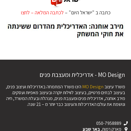
כתבה ב "ישראל היום" –
לכתבה המלאה – לחצו
MO Design - אדריכלית ומעצבת פנים
משרד עיצוב
MO Design
הינו משרד המתמחה באדריכלות ועיצוב פנים,
בעיצוב לבתים פרטיים, בעיצוב לווילות יוקרה ובעיצוב מאפיות ועסקים.
מירב אוחנה, אדריכלית פנים ומעצבת פנים, מנהלת ובעלת המשרד, חיה
ונושמת את עולם האדריכלות והעיצוב כבר יותר מ – 21 שנה.
050-7958889
פארק רמות,
באר שבע