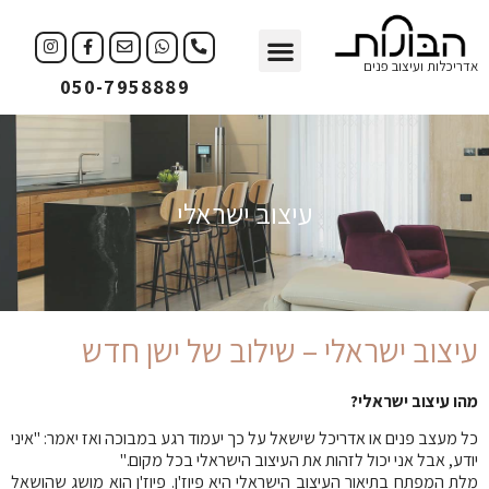
עיצוב פנים
עיצוב עסקים
אדריכלות ועיצוב פנים
050-7958889
עיצוב ישראלי
עיצוב ישראלי – שילוב של ישן חדש
מהו עיצוב ישראלי?
כל מעצב פנים או אדריכל שישאל על כך יעמוד רגע במבוכה ואז יאמר: "איני
יודע, אבל אני יכול לזהות את העיצוב הישראלי בכל מקום."
מלת המפתח בתיאור העיצוב הישראלי היא פיוז'ן. פיוז'ן הוא מושג שהושאל