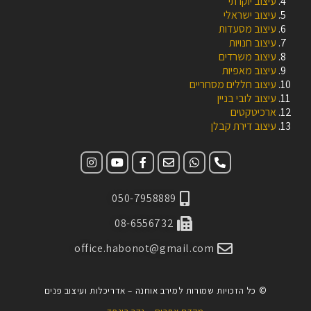
עיצוב יוקרתי
עיצוב ישראלי
עיצוב מסעדות
עיצוב חנויות
עיצוב משרדים
עיצוב מאפיות
עיצוב חללים מסחריים
עיצוב לובי בניין
ארכיטקטים
עיצוב דירת קבלן
050-7958889
08-6556732
office.habonot@gmail.com
© כל הזכויות שמורות למירב אוחנה – אדריכלות ועיצוב פנים