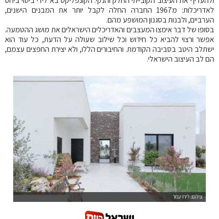
ולהעדיף את העיצוב הקובייתי החלק והנקי. הקונפליקט בא לידי ביטוי ביחס
לאדריכלות: מ1967 החברה החלה לקבל יותר את המבנים הישנים,
הערביים, ולבנות בסגנון המושפע מהם.
בסופו של דבר אימצו המעצבים והאדריכלים הישראלים את מושג ההטמעה.
אפשר ורצוי להביא כל חידוש וכל שילוב שעולה על הדעת, כל עוד הוא
ישתלב היטב בסביבה הקודמת. והחיבורים הללו, ולא יצירת החפצים עצמם,
הם לב העיצוב הישראלי.