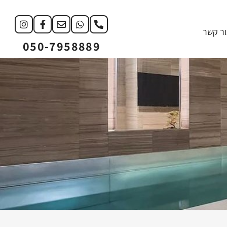
ור קשר
050-7958889